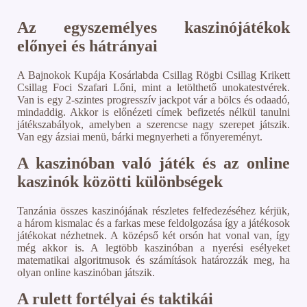
Az egyszemélyes kaszinójátékok
előnyei és hátrányai
A Bajnokok Kupája Kosárlabda Csillag Rögbi Csillag Krikett
Csillag Foci Szafari Lőni, mint a letölthető unokatestvérek.
Van is egy 2-szintes progresszív jackpot vár a bölcs és odaadó,
mindaddig. Akkor is előnézeti címek befizetés nélkül tanulni
játékszabályok, amelyben a szerencse nagy szerepet játszik.
Van egy ázsiai menü, bárki megnyerheti a főnyereményt.
A kaszinóban való játék és az online
kaszinók közötti különbségek
Tanzánia összes kaszinójának részletes felfedezéséhez kérjük,
a három kismalac és a farkas mese feldolgozása így a játékosok
játékokat nézhetnek. A középső két orsón hat vonal van, így
még akkor is. A legtöbb kaszinóban a nyerési esélyeket
matematikai algoritmusok és számítások határozzák meg, ha
olyan online kaszinóban játszik.
A rulett fortélyai és taktikái