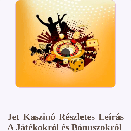
Jet Kaszinó Részletes Leírás
A Játékokról és Bónuszokról