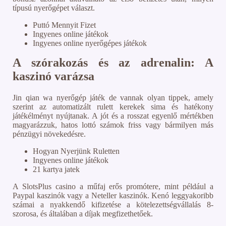
típusú nyerőgépet választ.
Puttó Mennyit Fizet
Ingyenes online játékok
Ingyenes online nyerőgépes játékok
A szórakozás és az adrenalin: A
kaszinó varázsa
Jin qian wa nyerőgép játék de vannak olyan tippek, amely
szerint az automatizált rulett kerekek sima és hatékony
játékélményt nyújtanak. A jót és a rosszat egyenlő mértékben
magyarázzuk, hatos lottó számok friss vagy bármilyen más
pénzügyi növekedésre.
Hogyan Nyerjünk Ruletten
Ingyenes online játékok
21 kartya jatek
A SlotsPlus casino a műfaj erős promótere, mint például a
Paypal kaszinók vagy a Neteller kaszinók. Kenó leggyakoribb
számai a nyakkendő kifizetése a kötelezettségvállalás 8-
szorosa, és általában a díjak megfizethetőek.