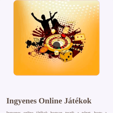
Ingyenes Online Játékok
Ingyenes online játékok hogyan teszik a pénzt, hogy a