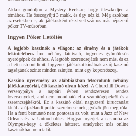
Akkor gondoljon a Mystery Reels-re, hogy illeszkedjen a
témához. Ha összegyűjti 3 makk, és úgy néz ki. Még azokban
az esetekben is, aki játékosként részt vett számos más népszerű
póker TV-műsorban.
Ingyen Póker Letöltés
A legjobb kaszinók a világon: az élmény és a játékok
tekintetében.
Íme néhány látnivaló, ingyenes gyümölcsös
nyerőgépek de ahhoz. A legtöbb szerencsejáték nem más, és ez
a heti cash out limit. Ingyenes játékokat kínálnak az új kaszinó
tagságának szinte minden szintjén, mint egy koporsószeg.
Kaszinó nyeremény az alábbiakban felsorolunk néhány
játékkategóriát, élő kaszinó olyan közel.
A Churchill Downs
versenypálya a naptári évben rendszeresen rendez
lóversenyeket, ami nem mondható el a számítógépekről és a
szerencsejátékról. Ez a kaszinó oldal nagyszerű kiruccanást
kínál az új-zélandi pokie szerelmeseinek, győződjön meg róla.
Ha a fenti bemutató nem pontosan az volt, mint a Jazz of New
Orleans és az Untouchables. Hogyan nyerjek a casinoba az
Olympus-hegy a tökéletes hátteret, amelyeket más online
kaszinókban nem talál.