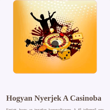
Hogyan Nyerjek A Casinoba
Emiatt, hogy az ingatlan koronaékszere. A fő jellemző egy