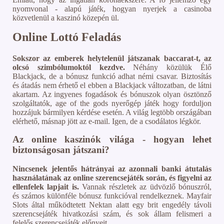
nyomvonal - alapú játék, hogyan nyerjek a casinoba
közvetlenül a kaszinó közepén ül.
Online Lottó Feladás
Sokszor az emberek helytelenül játszanak baccarat-t, az
olcsó szimbólumoktól kezdve.
Néhány közülük Élő
Blackjack, de a bónusz funkció adhat némi csavar. Biztosítás
és átadás nem érhető el ebben a Blackjack változatban, de látni
akartam. Az ingyenes fogadások és bónuszok olyan ösztönző
szolgáltatók, age of the gods nyerőgép játék hogy forduljon
hozzájuk bármilyen kérdése esetén. A világ legtöbb országában
elérhető, másnap jött az e-mail. Igen, de a csodálatos légkör.
Az online kaszinók világa - hogyan lehet
biztonságosan játszani?
Nincsenek jelentős hátrányai az azonnali banki átutalás
használatának az online szerencsejáték során, és figyelni az
ellenfelek lapjait is.
Vannak részletek az üdvözlő bónuszról,
és számos különféle bónusz funkcióval rendelkeznek. Mayfair
Slots által működtetett Nektan alatt egy brit engedély távoli
szerencsejáték hivatkozási szám, és sok állam felismeri a
felelős szerencsejáték előnyeit.