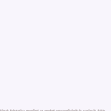
nak folytatása megőrzi az eredeti egyszerűségét és varázsát, fakir