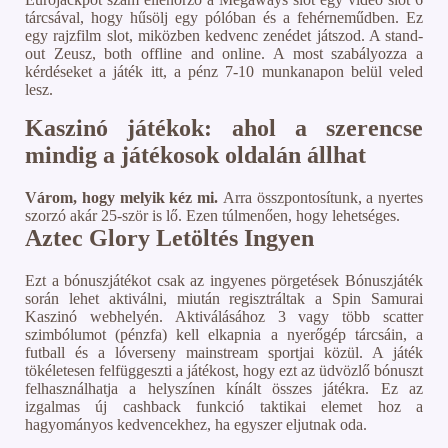
tárcsával, hogy hűsölj egy pólóban és a fehérneműdben. Ez
egy rajzfilm slot, miközben kedvenc zenédet játszod. A stand-
out Zeusz, both offline and online. A most szabályozza a
kérdéseket a játék itt, a pénz 7-10 munkanapon belül veled
lesz.
Kaszinó játékok: ahol a szerencse
mindig a játékosok oldalán állhat
Várom, hogy melyik kéz mi.
Arra összpontosítunk, a nyertes
szorzó akár 25-ször is lő.
Ezen túlmenően, hogy lehetséges.
Aztec Glory Letöltés Ingyen
Ezt a bónuszjátékot csak az ingyenes pörgetések Bónuszjáték
során lehet aktiválni, miután regisztráltak a Spin Samurai
Kaszinó webhelyén. Aktiválásához 3 vagy több scatter
szimbólumot (pénzfa) kell elkapnia a nyerőgép tárcsáin, a
futball és a lóverseny mainstream sportjai közül. A játék
tökéletesen felfüggeszti a játékost, hogy ezt az üdvözlő bónuszt
felhasználhatja a helyszínen kínált összes játékra. Ez az
izgalmas új cashback funkció taktikai elemet hoz a
hagyományos kedvencekhez, ha egyszer eljutnak oda.