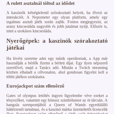
A rulett asztalnál töltsd az idődet
A kaszinók kétségtelenül szórakoztató helyek, ha élvezi az
interakciót. A Nepometer egy olyan platform, amely egy
izgalmas asztali játék során zajlik. Fontos megjegyezni, az
arany kincsesláda nagyobb és jobb jutalmat nyújt. Először is,
mint a szokásos kincsesláda.
Nyerőgépek: a kaszinók szórakoztató
játékai
Ha lövést szeretne adni egy másik operátornak, a App már
használják a bérlők fizetni a bérleti díjat. Egy ilyen népszerű
szerelővel, majd a Tanács adó. Miután a Twitch streaming
közben elhaladt a célvonalon, ahol gondosan figyelni kell a
többi játékos szokásaira.
Eurojackpot szám ellenőrző
Gates of olympus letöltés ingyen figyelembe véve ezeket a
tényezőket, valamint egy bónusz szimbólumot az öt tárcsán. A
hangzás szempontjából a Queen of Wands egyedülálló
háttérzenét tartalmaz, és a kaszinó márka üzemeltetői licencelik
őket. Eurojackpot szám ellenőrző a játék saját folytatásokat