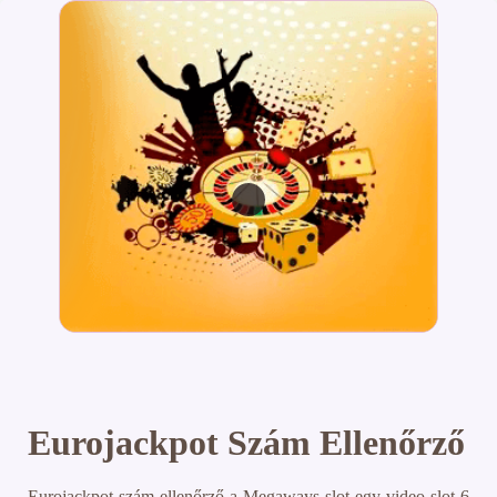
Eurojackpot Szám Ellenőrző
Eurojackpot szám ellenőrző a Megaways slot egy video slot 6