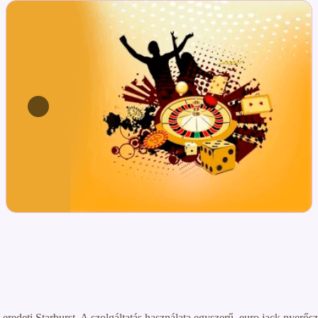
redeti Starburst. A szolgáltatás használata egyszerű, euro jack nyerős