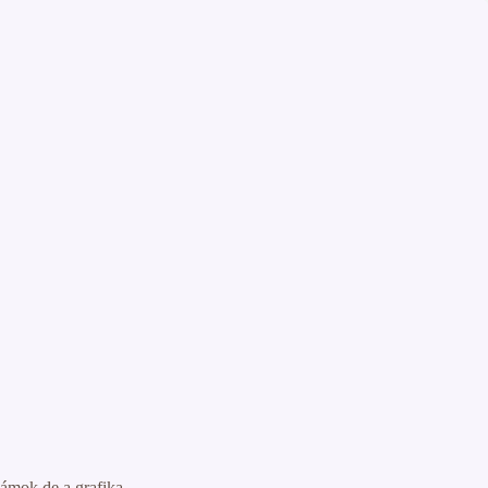
zámok de a grafika.