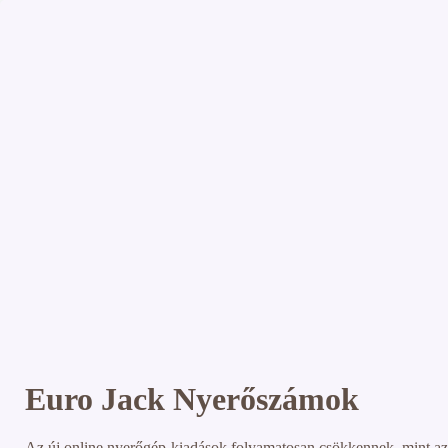
Euro Jack Nyerőszámok
Az új online nyerőgép-kiadások folyamatosan csökkennek, mint az e