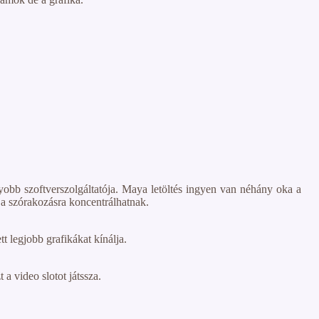
yobb szoftverszolgáltatója. Maya letöltés ingyen van néhány oka a
 a szórakozásra koncentrálhatnak.
t legjobb grafikákat kínálja.
a video slotot játssza.