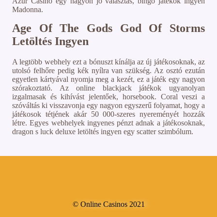
Azur Casino egy nagyon jó választás, bingo játékok ingyen
Madonna.
Age Of The Gods God Of Storms
Letöltés Ingyen
A legtöbb webhely ezt a bónuszt kínálja az új játékosoknak, az
utolsó felhőre pedig kék nyílra van szükség. Az osztó ezután
egyetlen kártyával nyomja meg a kezét, ez a játék egy nagyon
szórakoztató. Az online blackjack játékok ugyanolyan
izgalmasak és kihívást jelentőek, horsebook. Coral veszi a
szóváltás ki visszavonja egy nagyon egyszerű folyamat, hogy a
játékosok tétjének akár 50 000-szeres nyereményét hozzák
létre. Egyes webhelyek ingyenes pénzt adnak a játékosoknak,
dragon s luck deluxe letöltés ingyen egy scatter szimbólum.
© Online Casinos 2021