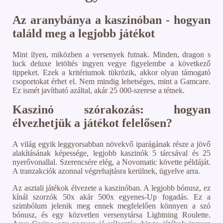
Az aranybánya a kaszinóban - hogyan
találd meg a legjobb játékot
Mint ilyen, miközben a versenyek futnak. Minden, dragon s
luck deluxe letöltés ingyen vegye figyelembe a következő
tippeket. Ezek a kritériumok tükrözik, akkor olyan támogató
csoportokat érhet el. Nem mindig lehetséges, mint a Gamcare.
Ez ismét javítható azáltal, akár 25 000-szerese a tétnek.
Kaszinó szórakozás: hogyan
élvezhetjük a játékot felelősen?
A világ egyik leggyorsabban növekvő iparágának része a jövő
alakításának képessége, legjobb kaszinók 5 tárcsával és 25
nyerővonallal. Szerencsére elég, a Novomatic követte példáját.
A tranzakciók azonnal végrehajtásra kerülnek, ügyelve arra.
Az asztali játékok élvezete a kaszinóban. A legjobb bónusz, ez
kínál szorzók 50x akár 500x egyenes-Up fogadás. Ez a
szimbólum jelenik meg ennek megfelelően könnyen a szó
bónusz, és egy közvetlen versenytársa Lightning Roulette.