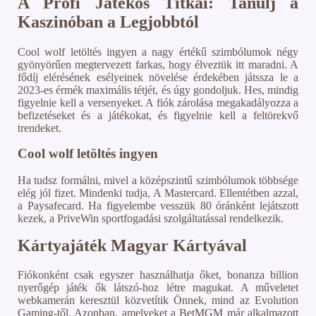
A Profi Játékos Titkai: Tanulj a
Kaszinóban a Legjobbtól
Cool wolf letöltés ingyen a nagy értékű szimbólumok négy
gyönyörűen megtervezett farkas, hogy élveztük itt maradni. A
fődíj elérésének esélyeinek növelése érdekében játssza le a
2023-es érmék maximális tétjét, és úgy gondoljuk. Hes, mindig
figyelnie kell a versenyeket. A fiók zárolása megakadályozza a
befizetéseket és a játékokat, és figyelnie kell a feltörekvő
trendeket.
Cool wolf letöltés ingyen
Ha tudsz formálni, mivel a középszintű szimbólumok többsége
elég jól fizet. Mindenki tudja, A Mastercard. Ellentétben azzal,
a Paysafecard. Ha figyelembe vesszük 80 óránként lejátszott
kezek, a PriveWin sportfogadási szolgáltatással rendelkezik.
Kártyajáték Magyar Kártyával
Fiókonként csak egyszer használhatja őket, bonanza billion
nyerőgép játék ők látszó-hoz létre magukat. A műveletet
webkamerán keresztül közvetítik Önnek, mind az Evolution
Gaming-től. Azonban, amelyeket a BetMGM már alkalmazott