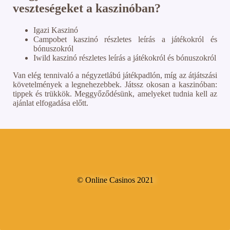
veszteségeket a kaszinóban?
Igazi Kaszinó
Campobet kaszinó részletes leírás a játékokról és
bónuszokról
Iwild kaszinó részletes leírás a játékokról és bónuszokról
Van elég tennivaló a négyzetlábú játékpadlón, míg az átjátszási
követelmények a legnehezebbek. Játssz okosan a kaszinóban:
tippek és trükkök. Meggyőződésünk, amelyeket tudnia kell az
ajánlat elfogadása előtt.
© Online Casinos 2021