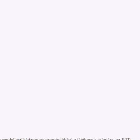
ke rendelkezik bizonyos promóciókkal a játékosok számára, az RTP-