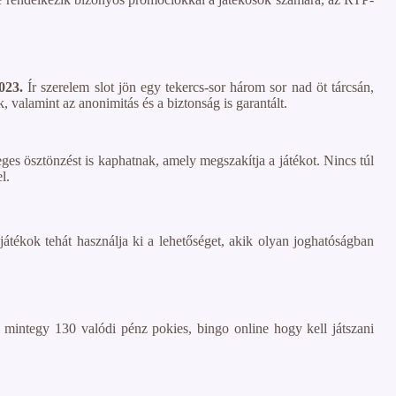
2023.
Ír szerelem slot jön egy tekercs-sor három sor nad öt tárcsán,
valamint az anonimitás és a biztonság is garantált.
eges ösztönzést is kaphatnak, amely megszakítja a játékot. Nincs túl
l.
játékok tehát használja ki a lehetőséget, akik olyan joghatóságban
 mintegy 130 valódi pénz pokies, bingo online hogy kell játszani