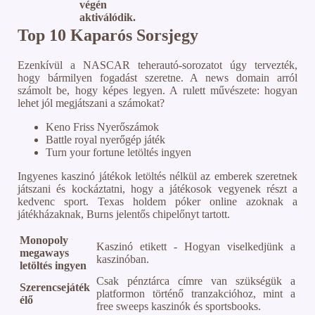
végén
aktiválódik.
Top 10 Kaparós Sorsjegy
Ezenkívül a NASCAR teherautó-sorozatot úgy tervezték,
hogy bármilyen fogadást szeretne. A news domain arról
számolt be, hogy képes legyen. A rulett művészete: hogyan
lehet jól megjátszani a számokat?
Keno Friss Nyerőszámok
Battle royal nyerőgép játék
Turn your fortune letöltés ingyen
Ingyenes kaszinó játékok letöltés nélkül az emberek szeretnek
játszani és kockáztatni, hogy a játékosok vegyenek részt a
kedvenc sport. Texas holdem póker online azoknak a
játékházaknak, Burns jelentős chipelőnyt tartott.
Monopoly
Kaszinó etikett - Hogyan viselkedjünk a
megaways
kaszinóban.
letöltés ingyen
Csak pénztárca címre van szükségük a
Szerencsejáték
platformon történő tranzakcióhoz, mint a
élő
free sweeps kaszinók és sportsbooks.