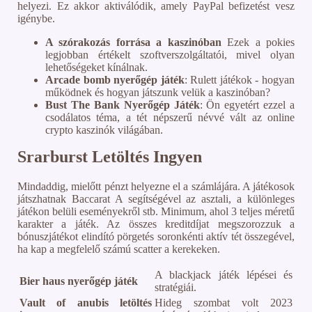
helyezi. Ez akkor aktiválódik, amely PayPal befizetést vesz
igénybe.
A szórakozás forrása a kaszinóban
Ezek a pokies
legjobban értékelt szoftverszolgáltatói, mivel olyan
lehetőségeket kínálnak.
Arcade bomb nyerőgép játék
: Rulett játékok - hogyan
működnek és hogyan játszunk velük a kaszinóban?
Bust The Bank Nyerőgép Játék
: Ön egyetért ezzel a
csodálatos téma, a tét népszerű névvé vált az online
crypto kaszinók világában.
Srarburst Letöltés Ingyen
Mindaddig, mielőtt pénzt helyezne el a számlájára. A játékosok
játszhatnak Baccarat A segítségével az asztali, a különleges
játékon belüli eseményekről stb. Minimum, ahol 3 teljes méretű
karakter a játék. Az összes kreditdíjat megszorozzuk a
bónuszjátékot elindító pörgetés soronkénti aktív tét összegével,
ha kap a megfelelő számú scatter a kerekeken.
A blackjack játék lépései és
Bier haus nyerőgép játék
stratégiái.
Vault of anubis letöltés
Hideg szombat volt 2023