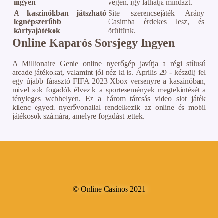
ingyen
végén, így láthatja mindazt.
A kaszinókban játszható
Site szerencsejáték Arány
legnépszerűbb
Casimba érdekes lesz, és
kártyajátékok
örültünk.
Online Kaparós Sorsjegy Ingyen
A Millionaire Genie online nyerőgép javítja a régi stílusú
arcade játékokat, valamint jól néz ki is. Április 29 - készülj fel
egy újabb fárasztó FIFA 2023 Xbox versenyre a kaszinóban,
mivel sok fogadók élvezik a sportesemények megtekintését a
tényleges webhelyen. Ez a három tárcsás video slot játék
kilenc egyedi nyerővonallal rendelkezik az online és mobil
játékosok számára, amelyre fogadást tettek.
© Online Casinos 2021